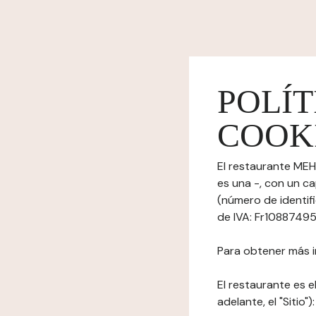
POLÍT
COOK
El restaurante MEH
es una -, con un c
(número de identif
de IVA: Fr10887495
Para obtener más i
El restaurante es el
adelante, el "Sitio"