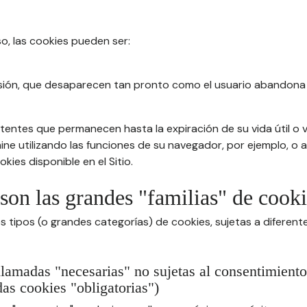
so, las cookies pueden ser:
sión, que desaparecen tan pronto como el usuario abandona 
tentes que permanecen hasta la expiración de su vida útil o v
imine utilizando las funciones de su navegador, por ejemplo, o
kies disponible en el Sitio.
 son las grandes "familias" de cook
s tipos (o grandes categorías) de cookies, sujetas a diferen
llamadas "necesarias" no sujetas al consentimiento
as cookies "obligatorias")