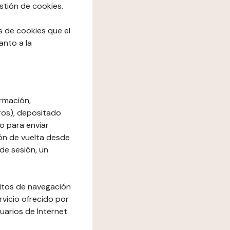
stión de cookies.
os de cookies que el
anto a la
rmación,
ros), depositado
io para enviar
ón de vuelta desde
de sesión, un
bitos de navegación
rvicio ofrecido por
suarios de Internet