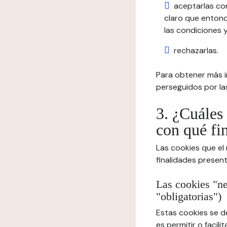
aceptarlas co
claro que entonc
las condiciones y
rechazarlas.
Para obtener más in
perseguidos por las
3. ¿Cuáles 
con qué fi
Las cookies que el
finalidades presen
Las cookies "ne
"obligatorias")
Estas cookies se d
es permitir o facil