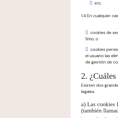
etc.
1.4 En cualquier ca
cookies de se
Sitio; o
cookies persis
el usuario las el
de gestión de coo
2. ¿Cuáles
Existen dos grande
legales.
a) Las cookies 
(también llamad