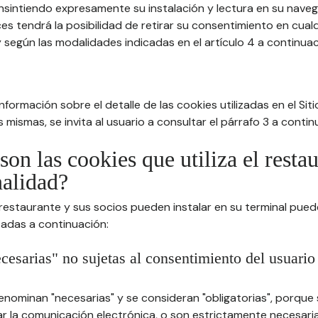
nsintiendo expresamente su instalación y lectura en su nav
es tendrá la posibilidad de retirar su consentimiento en cua
 según las modalidades indicadas en el artículo 4 a continuac
formación sobre el detalle de las cookies utilizadas en el Sitio
 mismas, se invita al usuario a consultar el párrafo 3 a contin
son las cookies que utiliza el resta
nalidad?
 restaurante y sus socios pueden instalar en su terminal pued
tadas a continuación:
cesarias" no sujetas al consentimiento del usuario
enominan "necesarias" y se consideran "obligatorias", porque
itar la comunicación electrónica, o son estrictamente necesari