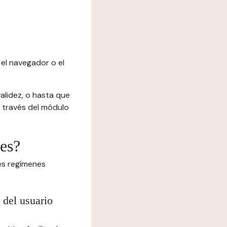
el navegador o el
alidez, o hasta que
 a través del módulo
ies?
tes regímenes
 del usuario