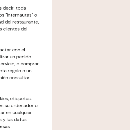
s decir, toda
los "internautas" o
dad del restaurante,
s clientes del
actar con el
lizar un pedido
 servicio, o comprar
eta regalo o un
bién consultar
kies, etiquetas,
 en su ordenador o
ar en cualquier
s y los datos
resas