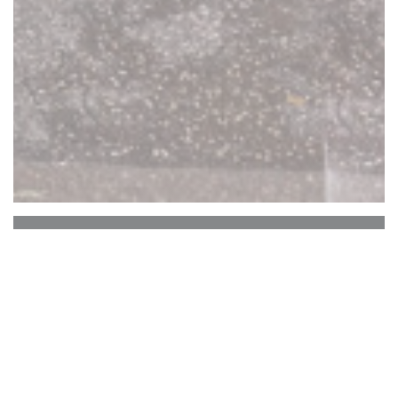
MEHA
世界中のスパイスを使用した高級食材に焦点を
当てたモダンなレストラン、Meha へようこそ!
ビジネス ランチでもリラックスしたディナー