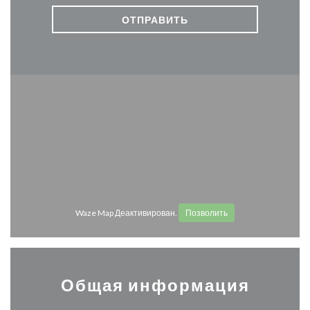
Waze Map Деактивирован.
Позволить
Общая информация