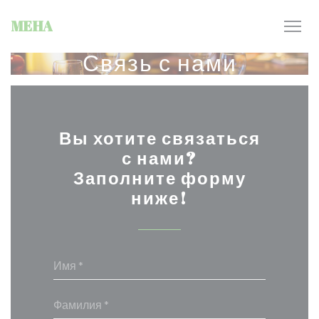
Панель управления cookies
MEHA
Связь с нами
Вы хотите связаться
с нами?
Заполните форму
ниже!