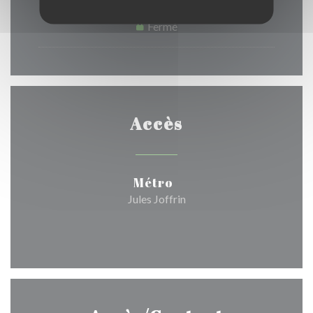
Dimanche
Fermé
Accès
Métro
Jules Joffrin