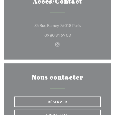
Accès/Contact
((ouvre une nouvelle
35 Rue Ramey 75018 Paris
09 80 34 69 03
Instagram ((ouvre une nouvel
Nous contacter
RÉSERVER
PRIVATISER