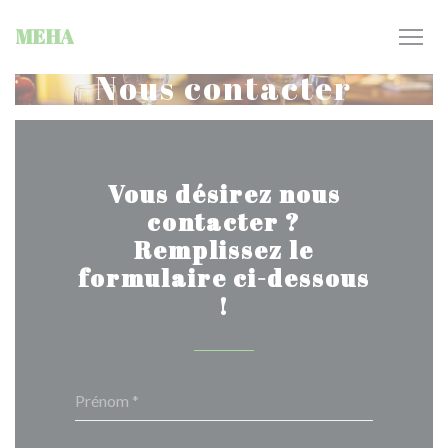
Personnalisation de vos choix en matière de cookies
MEHA
Nous contacter
Vous désirez nous
contacter ?
Remplissez le
formulaire ci-dessous
!